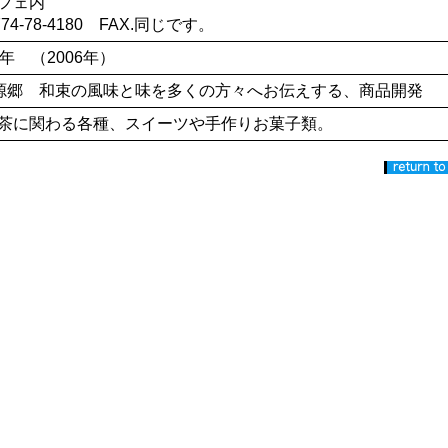
フェ内
774-78-4180 FAX.同じです。
8年 （2006年）
源郷 和束の風味と味を多くの方々へお伝えする、商品開発
茶に関わる各種、スイーツや手作りお菓子類。