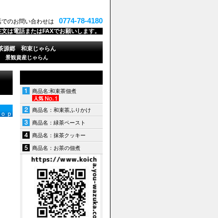
0774-78-4180
話でのお問い合わせは
注文は電話またはFAXでお願いします。
茶源郷 和束じゃらん
景観資産じゃらん
商品名:和束茶佃煮
商品名：和束茶ふりかけ
商品名：緑茶ペースト
商品名：抹茶クッキー
商品名：お茶の佃煮