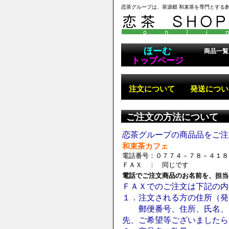
恋茶グループは、茶源郷 和束茶を専門とする
ほーむ
商品一覧
トップページ
注文について 発送について
ご注文の方法について
恋茶グループの商品品をご注
和束茶カフェ
電話番号：０７７４－７８－４１８
ＦＡＸ ： 同じです
電話でご注文商品のお名前を、担当
ＦＡＸでのご注文は下記の内
１．注文される方の住所（発
郵便番号、住所、氏名、電
先、ご希望等ございましたら