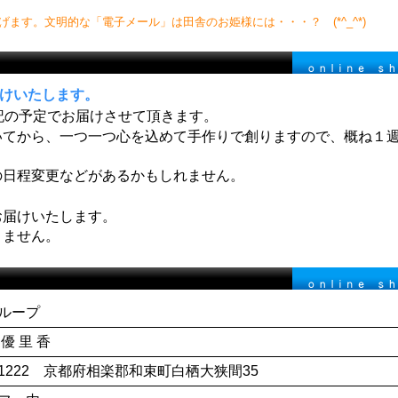
げます。文明的な「電子メール」は田舎のお姫様には・・・？ (*^_^*)
けいたします。
記の予定でお届けさせて頂きます。
いてから、一つ一つ心を込めて手作りで創りますので、概ね１
日程変更などがあるかもしれません。
お届けいたします。
りません。
ループ
優 里 香
9-1222 京都府相楽郡和束町白栖大狭間35