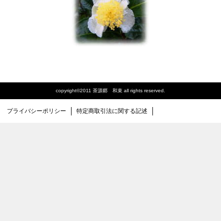
copyright©2011 茶源郷 和束 all rights reserved.
プライバシーポリシー
特定商取引法に関する記述