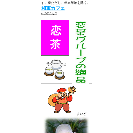
す。※ただし、年末年始を除く。
和束カフェ
へのアクセス
恋
茶
まいど