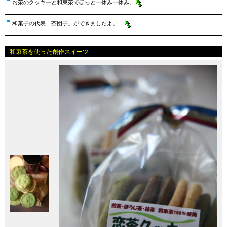
お茶のクッキーと和束茶でほっと一休み一休み。
和菓子の代表「茶団子」ができましたよ。
和束茶を使った創作スイーツ