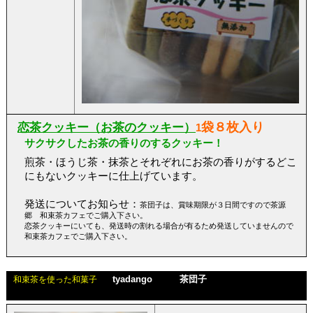
袋８枚入り
恋茶クッキー（お茶のクッキー）
1
サクサクしたお茶の香りのするクッキー！
煎茶・ほうじ茶・抹茶とそれぞれにお茶の香りがするどこ
にもないクッキーに仕上げています。
発送についてお知らせ：
茶団子は、賞味期限が３日間ですので茶源
郷 和束茶カフェでご購入下さい。
恋茶クッキーにいても、発送時の割れる場合が有るため発送していませんので
和束茶カフェでご購入下さい。
tyadango 茶団子
和束茶を使った和菓子